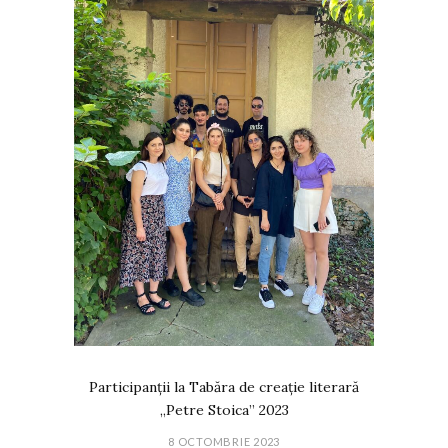
Participanții la Tabăra de creație literară
„Petre Stoica” 2023
8 OCTOMBRIE 2023