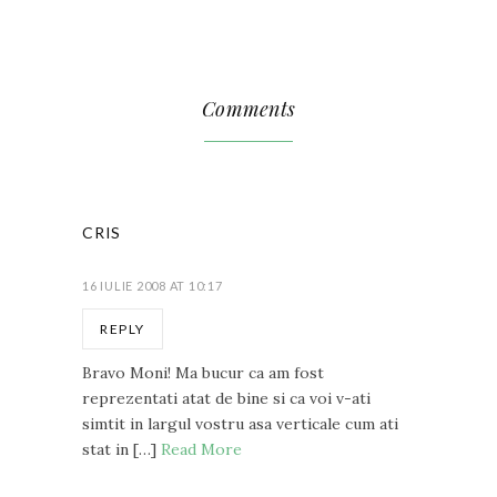
Comments
CRIS
16 IULIE 2008 AT 10:17
REPLY
Bravo Moni! Ma bucur ca am fost
reprezentati atat de bine si ca voi v-ati
simtit in largul vostru asa verticale cum ati
stat in […]
Read More