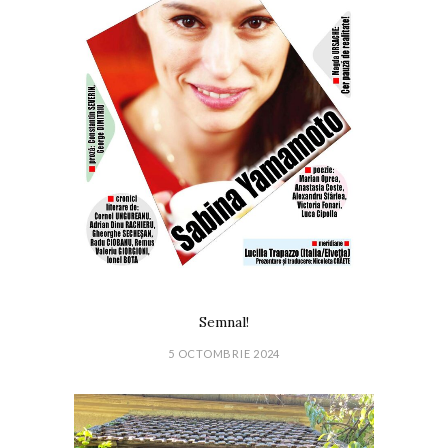
Semnal!
5 OCTOMBRIE 2024