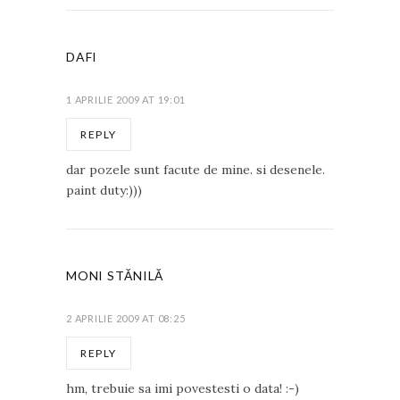
DAFI
1 APRILIE 2009 AT 19:01
REPLY
dar pozele sunt facute de mine. si desenele.
paint duty:)))
MONI STĂNILĂ
2 APRILIE 2009 AT 08:25
REPLY
hm, trebuie sa imi povestesti o data! :-)