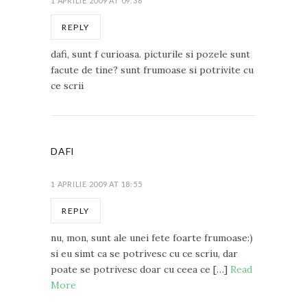
1 APRILIE 2009 AT 09:36
REPLY
dafi, sunt f curioasa. picturile si pozele sunt
facute de tine? sunt frumoase si potrivite cu
ce scrii
DAFI
1 APRILIE 2009 AT 18:55
REPLY
nu, mon, sunt ale unei fete foarte frumoase:)
si eu simt ca se potrivesc cu ce scriu, dar
poate se potrivesc doar cu ceea ce […]
Read
More