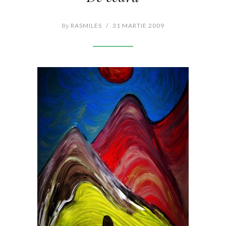
By
RASMILES
/
31 MARTIE 2009