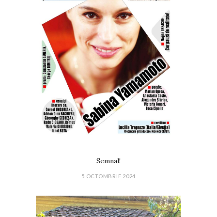
Semnal!
5 OCTOMBRIE 2024