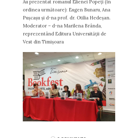
Au prezentat romanul Elienei Popeți (în
ordinea următoare): Eugen Bunaru, Ana
Pușcașu și d-na prof. dr. Otilia Hedeșan.
Moderator – d-na Marilena Brânda,
reprezentând Editura Universității de
Vest din Timișoara