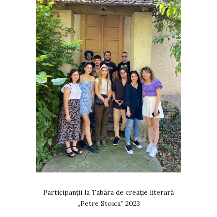
Participanții la Tabăra de creație literară
„Petre Stoica” 2023