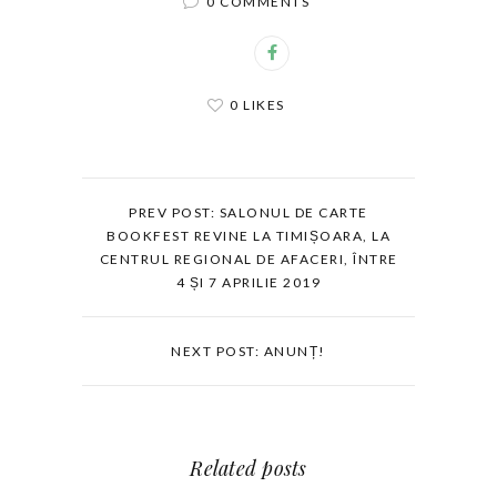
0 COMMENTS
0 LIKES
PREV POST: SALONUL DE CARTE
BOOKFEST REVINE LA TIMIȘOARA, LA
CENTRUL REGIONAL DE AFACERI, ÎNTRE
4 ȘI 7 APRILIE 2019
NEXT POST: ANUNȚ!
Related posts