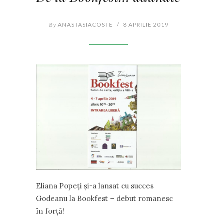
By
ANASTASIACOSTE
/
8 APRILIE 2019
Eliana Popeți și-a lansat cu succes
Godeanu la Bookfest – debut romanesc
în forță!