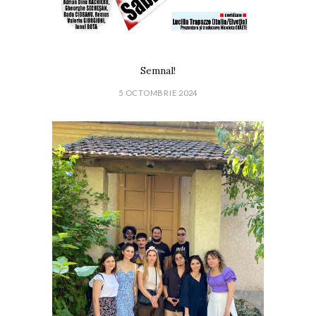
Semnal!
5 OCTOMBRIE 2024