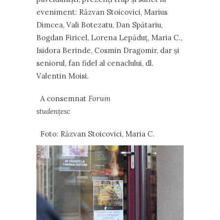
eveniment: Răzvan Stoicovici, Marius
Dimcea, Vali Botezatu, Dan Spătariu,
Bogdan Firicel, Lorena Lepăduț, Maria C.,
Isidora Berinde, Cosmin Dragomir, dar și
seniorul, fan fidel al cenaclului, dl.
Valentin Moisi.
A consemnat
Forum
studențesc
Foto: Răzvan Stoicovici, Maria C.