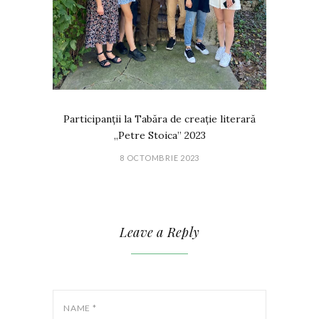
Participanții la Tabăra de creație literară
„Petre Stoica” 2023
8 OCTOMBRIE 2023
Leave a Reply
NAME
*