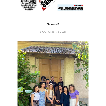
Semnal!
5 OCTOMBRIE 2024