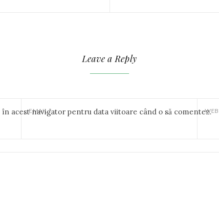
Leave a Reply
b în acest navigator pentru data viitoare când o să comentez.
EMAIL
*
WEB