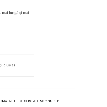
st mai lungă şi mai
0 LIKES
JUMATATILE DE CERC ALE SOMNULUI”