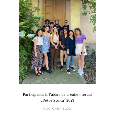
Participanții la Tabăra de creație literară
„Petre Stoica” 2023
8 OCTOMBRIE 2023