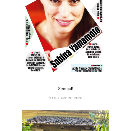
Semnal!
5 OCTOMBRIE 2024