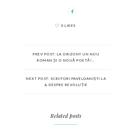
0 LIKES
PREV POST: LA ORIZONT UN NOU
ROMAN ȘI O NOUĂ POETĂ!…
NEXT POST: SCRIITORI PAVELDANIȘTI LA
& DESPRE REVOLUȚIE
Related posts