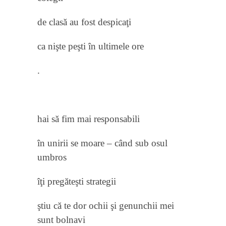
de clasă au fost despicaţi
ca nişte peşti în ultimele ore
.
hai să fim mai responsabili
în unirii se moare – când sub osul
umbros
îţi pregăteşti strategii
ştiu că te dor ochii şi genunchii mei
sunt bolnavi