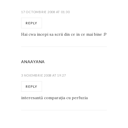
17 OCTOMBRIE 2008 AT 01:30
REPLY
Hai cwa incepi sa scrii din ce in ce mai bine :P
ANAAYANA
3 NOIEMBRIE 2008 AT 19:27
REPLY
interesantă comparaţia cu perfuzia