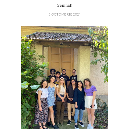
Semnal!
5 OCTOMBRIE 2024