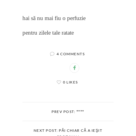
hai să nu mai fiu o perfuzie
pentru zilele tale ratate
4 COMMENTS
0 LIKES
PREV POST: ****
NEXT POST: PĂI CHIAR CĂ A IEŞIT