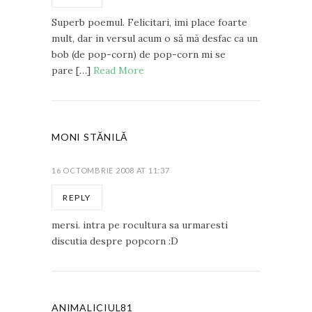
Superb poemul. Felicitari, imi place foarte
mult, dar in versul acum o să mă desfac ca un
bob (de pop-corn) de pop-corn mi se
pare […]
Read More
MONI STĂNILĂ
16 OCTOMBRIE 2008 AT 11:37
REPLY
mersi. intra pe rocultura sa urmaresti
discutia despre popcorn :D
ANIMALICIUL81