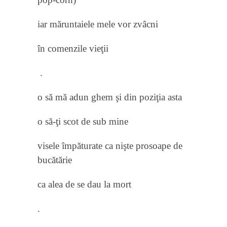
iar măruntaiele mele vor zvâcni
în comenzile vieţii
.
o să mă adun ghem şi din poziţia asta
o să-ţi scot de sub mine
visele împăturate ca nişte prosoape de
bucătărie
ca alea de se dau la mort
.