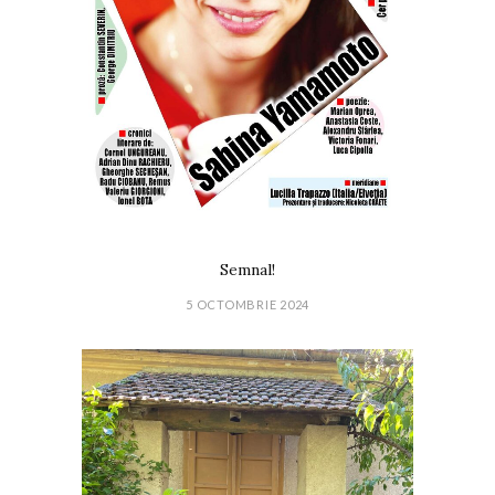
Semnal!
5 OCTOMBRIE 2024