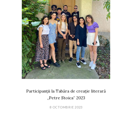
Participanții la Tabăra de creație literară
„Petre Stoica” 2023
8 OCTOMBRIE 2023