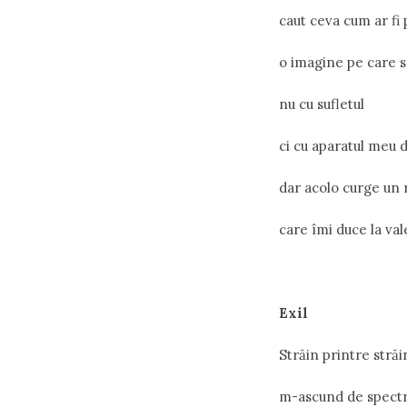
caut ceva cum ar fi
o imagine pe care s
nu cu sufletul
ci cu aparatul meu d
dar acolo curge un 
care îmi duce la val
Exil
Străin printre străin
m-ascund de spectru