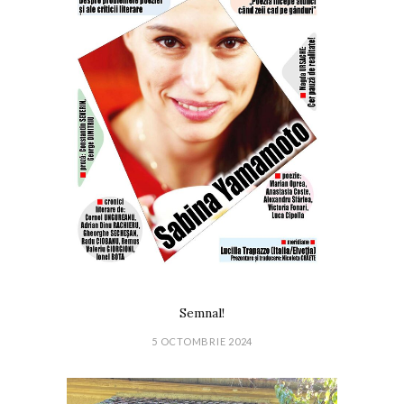
Semnal!
5 OCTOMBRIE 2024