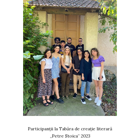
Participanții la Tabăra de creație literară
„Petre Stoica” 2023