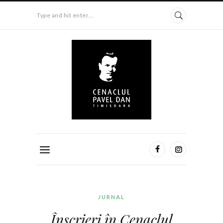
Type and hit enter...
JURNAL
Înscrieri în Cenaclul