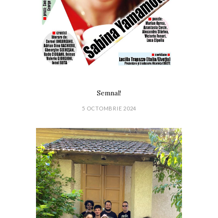
Semnal!
5 OCTOMBRIE 2024