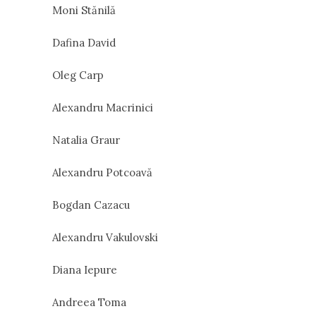
Moni Stănilă
Dafina David
Oleg Carp
Alexandru Macrinici
Natalia Graur
Alexandru Potcoavă
Bogdan Cazacu
Alexandru Vakulovski
Diana Iepure
Andreea Toma