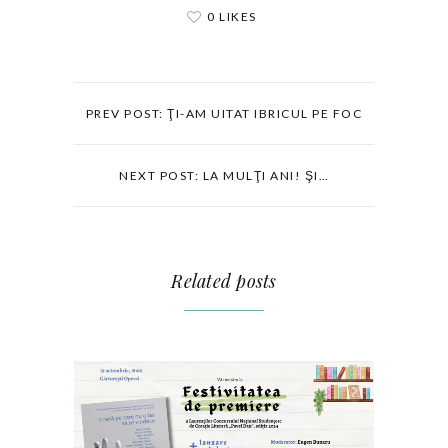
0 LIKES
PREV POST: ŢI-AM UITAT IBRICUL PE FOC
NEXT POST: LA MULŢI ANI! ŞI…
Related posts