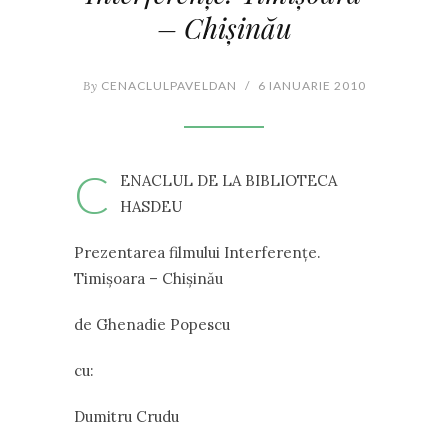
– Chişinău
By
CENACLULPAVELDAN
/
6 IANUARIE 2010
C
ENACLUL DE LA BIBLIOTECA
HASDEU
Prezentarea filmului Interferenţe.
Timişoara – Chişinău
de Ghenadie Popescu
cu:
Dumitru Crudu