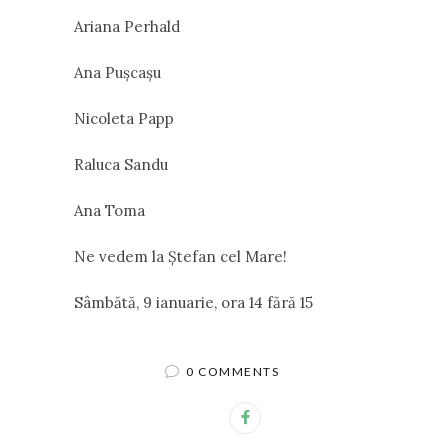
Ariana Perhald
Ana Puşcaşu
Nicoleta Papp
Raluca Sandu
Ana Toma
Ne vedem la Ştefan cel Mare!
Sâmbătă, 9 ianuarie, ora 14 fără 15
0 COMMENTS