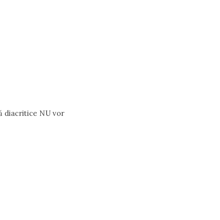
ă diacritice NU vor