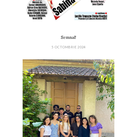
Semnal!
5 OCTOMBRIE 2024