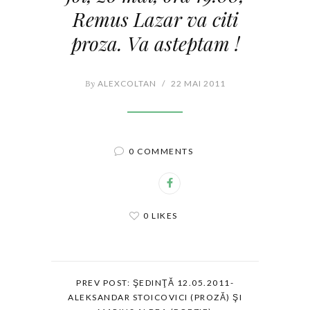
Remus Lazar va citi
proza. Va asteptam !
By
ALEXCOLTAN
/
22 MAI 2011
0 COMMENTS
0 LIKES
PREV POST: ŞEDINŢĂ 12.05.2011-
ALEKSANDAR STOICOVICI (PROZĂ) ŞI