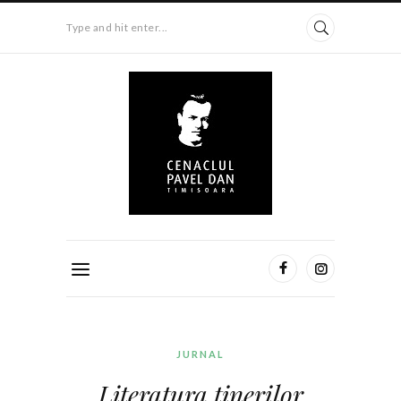
Type and hit enter...
JURNAL
Literatura tinerilor