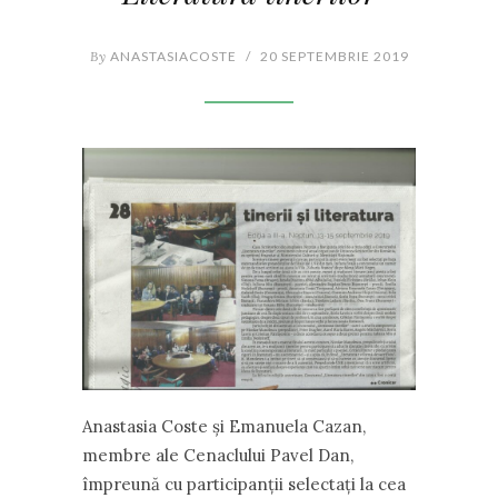
By
ANASTASIACOSTE
/
20 SEPTEMBRIE 2019
Anastasia Coste și Emanuela Cazan,
membre ale Cenaclului Pavel Dan,
împreună cu participanții selectați la cea