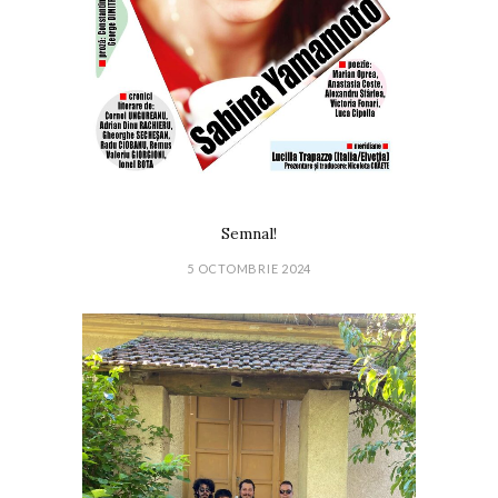
Semnal!
5 OCTOMBRIE 2024