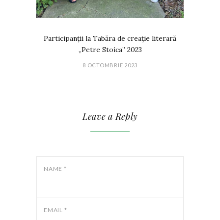
Participanții la Tabăra de creație literară
„Petre Stoica” 2023
8 OCTOMBRIE 2023
Leave a Reply
NAME
*
EMAIL
*