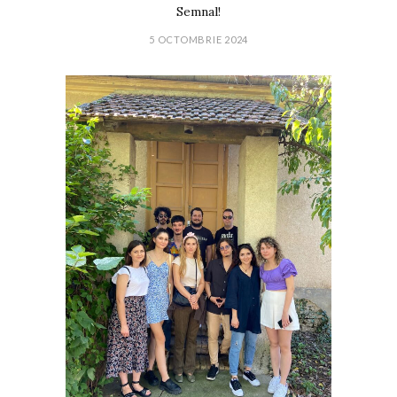
Semnal!
5 OCTOMBRIE 2024