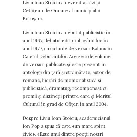
Liviu Ioan Stoiciu a devenit astăzi şi
Cetăţean de Onoare al municipiului
Botoşani.
Liviu Ioan Stoiciu a debutat publicistic în
anul 1967, debutul editorial având loc în
anul 1977, cu ciclurile de versuri Balans în
Caietul Debutanţilor. Are zeci de volume
de versuri publicate şi este prezent în
antologii din ţară şi străinătate, autor de
romane, lucrări de memorialistică şi
publicistică, dramatug, recompensat cu
premii şi distincţii printre care şi Meritul
Cultural în grad de Ofiţer, în anul 2004.
Despre Liviu Ioan Stoiciu, academicianul
Ion Pop a spus că este «un mare spirit
civic». «Este unul dintre poeţii noştri