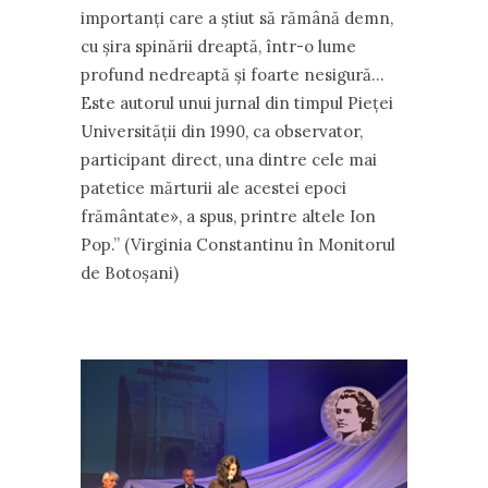
importanţi care a ştiut să rămână demn,
cu şira spinării dreaptă, într-o lume
profund nedreaptă şi foarte nesigură…
Este autorul unui jurnal din timpul Pieţei
Universităţii din 1990, ca observator,
participant direct, una dintre cele mai
patetice mărturii ale acestei epoci
frământate», a spus, printre altele Ion
Pop.” (Virginia Constantinu în Monitorul
de Botoșani)