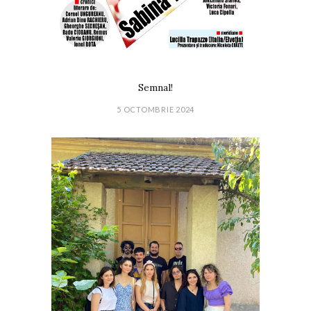
Semnal!
5 OCTOMBRIE 2024