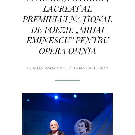
LAUREAT AL
PREMIULUI NAŢIONAL
DE POEZIE „MIHAI
EMINESCU” PENTRU
OPERA OMNIA
By
ANASTASIACOSTE
/
16 IANUARIE 2019