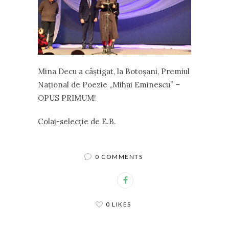
Mina Decu a câștigat, la Botoșani, Premiul
Național de Poezie „Mihai Eminescu” –
OPUS PRIMUM!
Colaj-selecție de E.B.
0 COMMENTS
0 LIKES