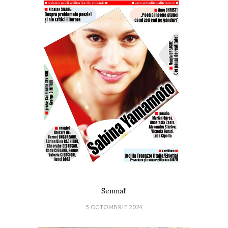
Semnal!
5 OCTOMBRIE 2024