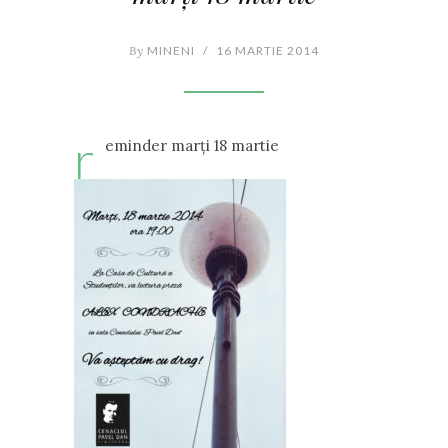
By
MINENI
/
16 MARTIE 2014
r
eminder marți 18 martie