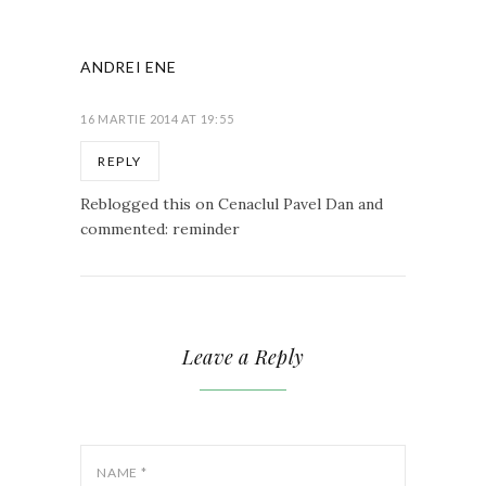
ANDREI ENE
16 MARTIE 2014 AT 19:55
REPLY
Reblogged this on Cenaclul Pavel Dan and
commented: reminder
Leave a Reply
NAME
*