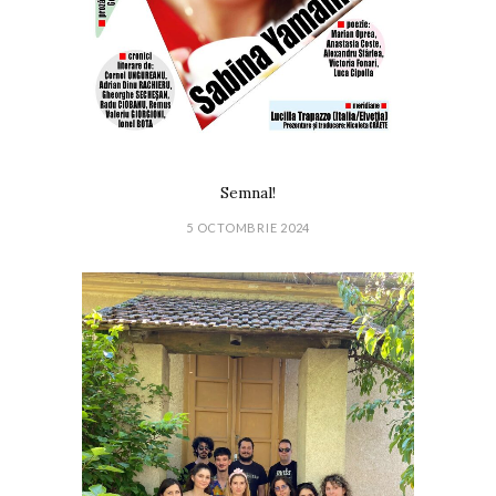
Semnal!
5 OCTOMBRIE 2024