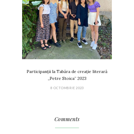
Participanții la Tabăra de creație literară
„Petre Stoica” 2023
8 OCTOMBRIE 2023
Comments