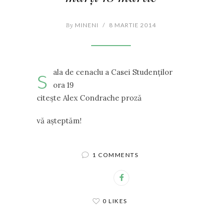
By
MINENI
/
8 MARTIE 2014
s
ala de cenaclu a Casei Studenților
ora 19
citește Alex Condrache proză
vă așteptăm!
1 COMMENTS
0 LIKES