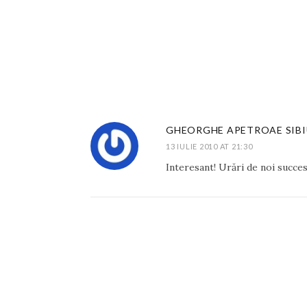
GHEORGHE APETROAE SIBI
13 IULIE 2010 AT 21:30
Interesant! Urări de noi succe