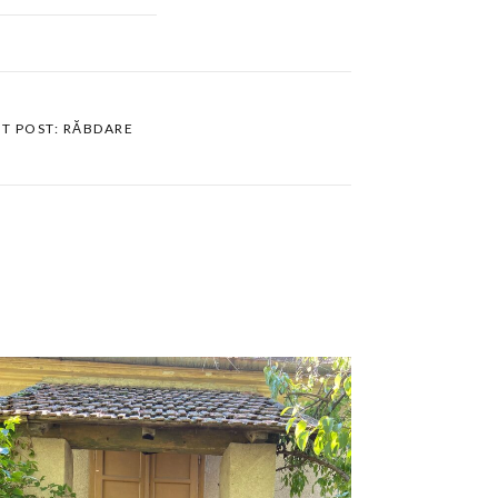
T POST: RĂBDARE