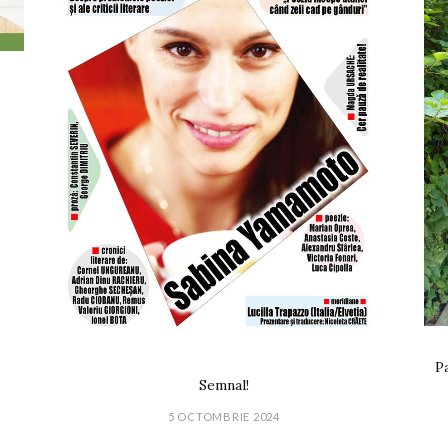
Pa
Semnal!
5 OCTOMBRIE 2024