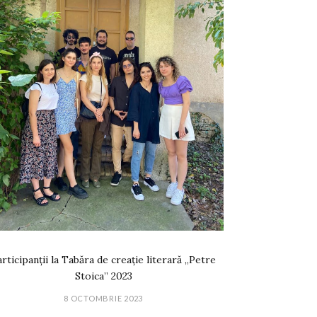
rticipanții la Tabăra de creație literară „Petre
Stoica” 2023
8 OCTOMBRIE 2023