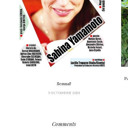
Pa
Semnal!
5 OCTOMBRIE 2024
Comments