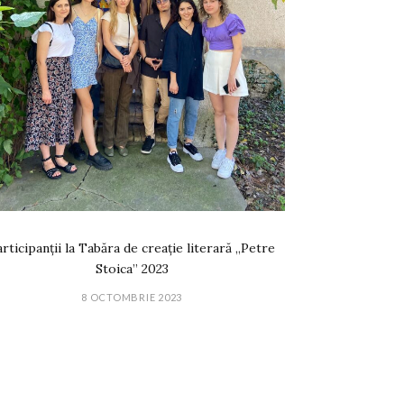
rticipanții la Tabăra de creație literară „Petre
Stoica” 2023
8 OCTOMBRIE 2023