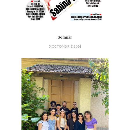
Semnal!
5 OCTOMBRIE 2024