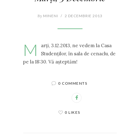
By
MINENI
/
2 DECEMBRIE 2013
M
arți, 3.12.2013, ne vedem la Casa
Studenților, în sala de cenaclu, de
pe la 18:30. Vă așteptăm!
0 COMMENTS
0 LIKES