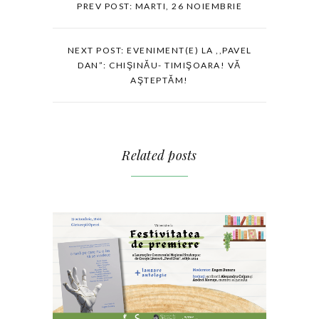
PREV POST: MARTI, 26 NOIEMBRIE
NEXT POST: EVENIMENT(E) LA ,,PAVEL
DAN”: CHIŞINĂU- TIMIŞOARA! VĂ
AŞTEPTĂM!
Related posts