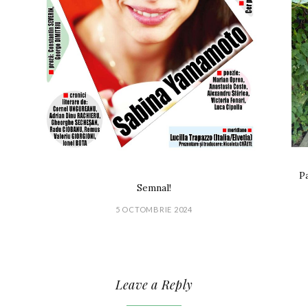
Pa
Semnal!
5 OCTOMBRIE 2024
Leave a Reply