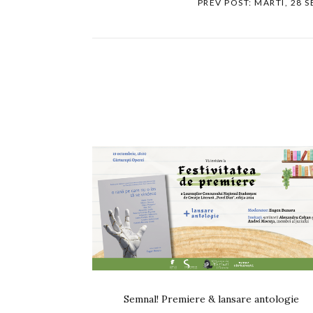
PREV POST: MARTI, 28 
Semnal! Premiere & lansare antologie