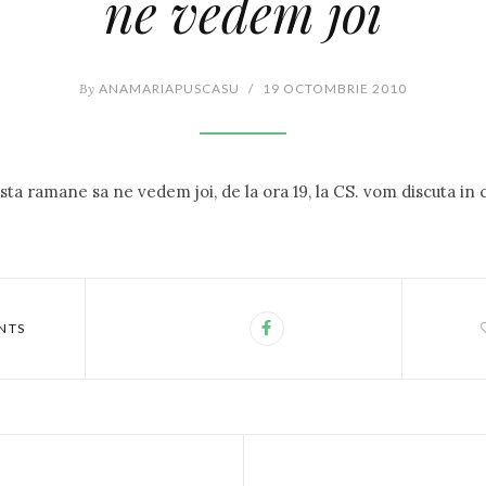
ne vedem joi
By
ANAMARIAPUSCASU
/
19 OCTOMBRIE 2010
ta ramane sa ne vedem joi, de la ora 19, la CS. vom discuta in
NTS