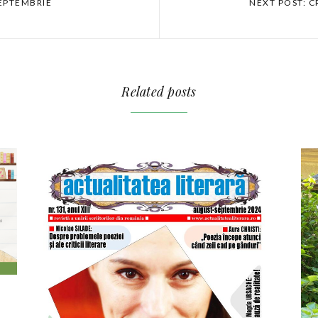
SEPTEMBRIE
NEXT POST: C
Related posts