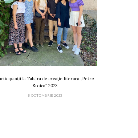
rticipanții la Tabăra de creație literară „Petre
Stoica” 2023
8 OCTOMBRIE 2023