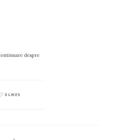
 continuare despre
0 LIKES