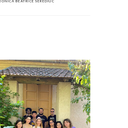
RONICĂ BEATRICE SEREDIUC