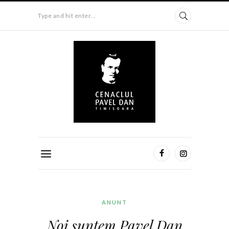
Type and hit enter...
ANUNT
Noi suntem Pavel Dan