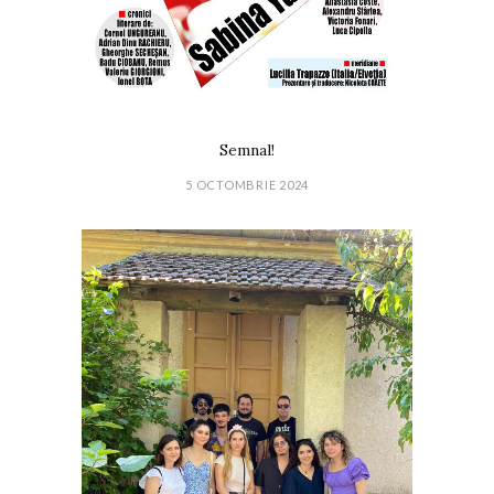
Semnal!
5 OCTOMBRIE 2024