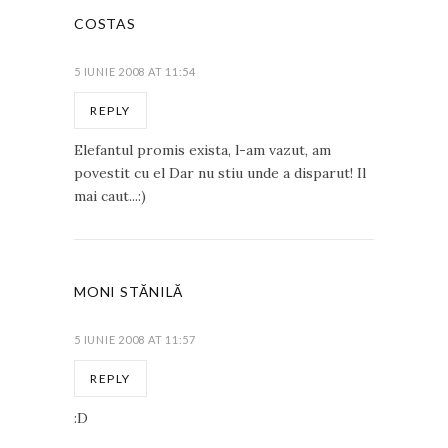
COSTAS
5 IUNIE 2008 AT 11:54
REPLY
Elefantul promis exista, l-am vazut, am
povestit cu el Dar nu stiu unde a disparut! Il
mai caut...:)
MONI STĂNILĂ
5 IUNIE 2008 AT 11:57
REPLY
:D