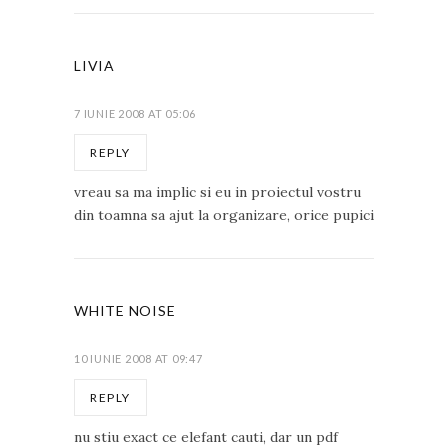
LIVIA
7 IUNIE 2008 AT 05:06
REPLY
vreau sa ma implic si eu in proiectul vostru
din toamna sa ajut la organizare, orice pupici
WHITE NOISE
10 IUNIE 2008 AT 09:47
REPLY
nu stiu exact ce elefant cauti, dar un pdf