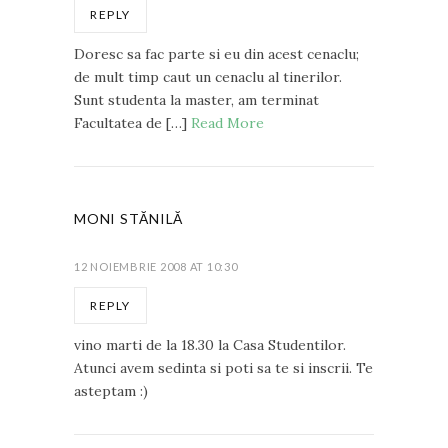
REPLY
Doresc sa fac parte si eu din acest cenaclu;
de mult timp caut un cenaclu al tinerilor.
Sunt studenta la master, am terminat
Facultatea de […]
Read More
MONI STĂNILĂ
12 NOIEMBRIE 2008 AT 10:30
REPLY
vino marti de la 18.30 la Casa Studentilor.
Atunci avem sedinta si poti sa te si inscrii. Te
asteptam :)