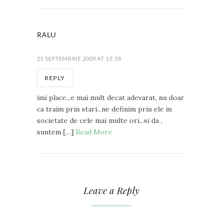
RALU
21 SEPTEMBRIE 2009 AT 15:38
REPLY
imi place...e mai mult decat adevarat, nu doar
ca traim prin stari...ne definim prin ele in
societate de cele mai multe ori...si da ,
suntem […]
Read More
Leave a Reply