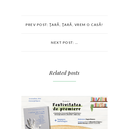
PREV POST: ŢARĂ, ŢARĂ, VREM O CASĂ!
NEXT POST: …
Related posts