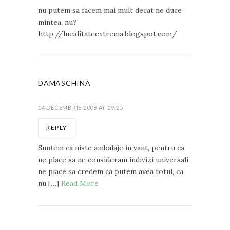
nu putem sa facem mai mult decat ne duce
mintea, nu?
http://luciditateextrema.blogspot.com/
DAMASCHINA
14 DECEMBRIE 2008 AT 19:25
REPLY
Suntem ca niste ambalaje in vant, pentru ca
ne place sa ne consideram indivizi universali,
ne place sa credem ca putem avea totul, ca
nu […]
Read More