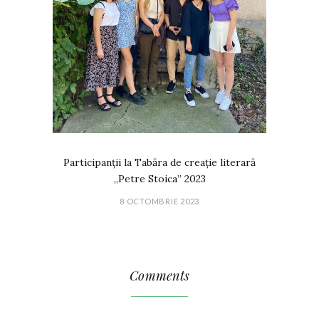
Participanții la Tabăra de creație literară
„Petre Stoica” 2023
8 OCTOMBRIE 2023
Comments