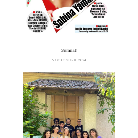
Semnal!
5 OCTOMBRIE 2024