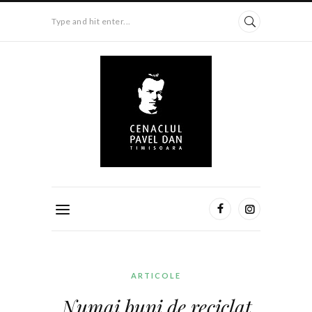
Type and hit enter...
ARTICOLE
Numai buni de reciclat