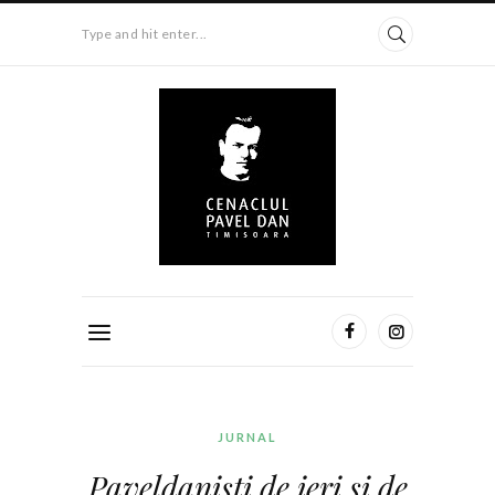
Type and hit enter...
JURNAL
Paveldaniști de ieri și de