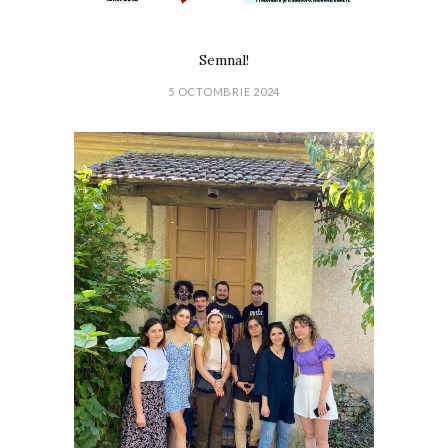
Semnal!
5 OCTOMBRIE 2024