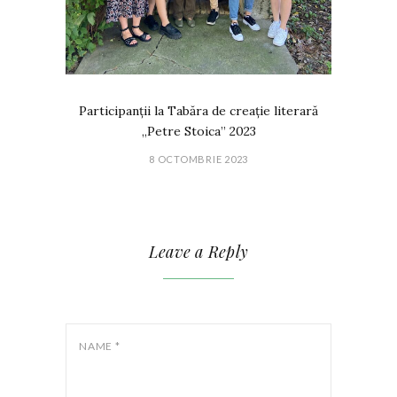
Participanții la Tabăra de creație literară
„Petre Stoica” 2023
8 OCTOMBRIE 2023
Leave a Reply
NAME
*