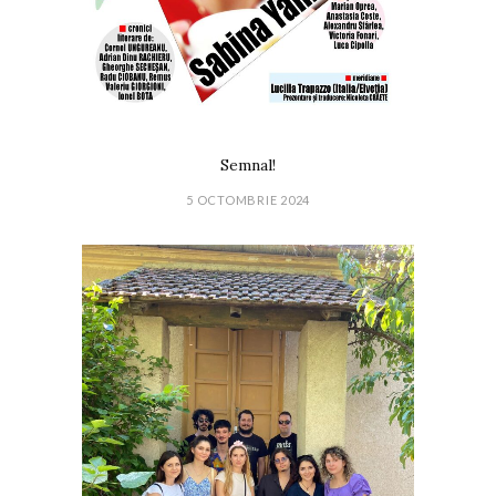
Semnal!
5 OCTOMBRIE 2024