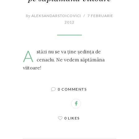
By
ALEKSANDARSTOICOVICI
/
7 FEBRUARIE
2012
A
stăzi nu se va ţine şedinţa de
cenaclu. Ne vedem săptămâna
viitoare!
0 COMMENTS
0 LIKES