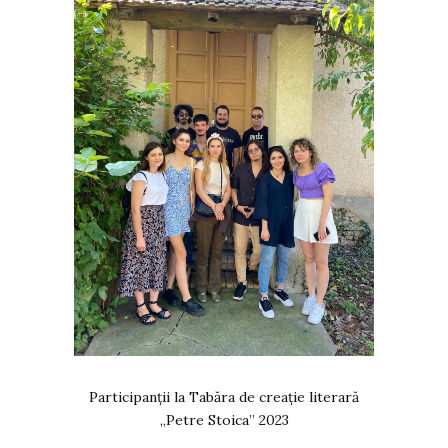
Participanții la Tabăra de creație literară
„Petre Stoica” 2023