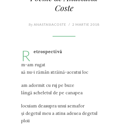
Coste
By
ANASTASIACOSTE
/
2 MARTIE 2018
R
etrospectivă
m-am rugat
să nu-i rămân străină-acestui loc
am adormit cu ruj pe buze
lângă scheletul de pe canapea
locuiam deasupra unui semafor
și degetul meu a atins adesea degetul
ploii