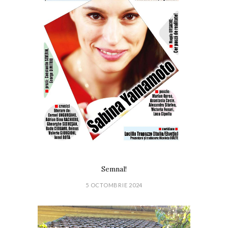
Semnal!
5 OCTOMBRIE 2024