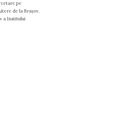
ercetare pe
itere de la Braşov,
 a Institului