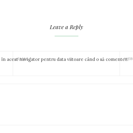
Leave a Reply
b în acest navigator pentru data viitoare când o să comentez.
EMAIL
*
WEB