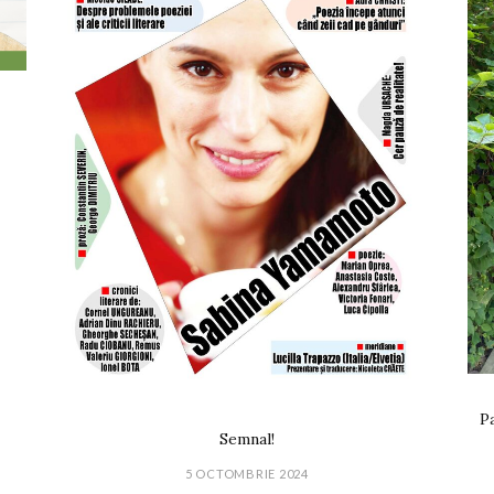
Pa
Semnal!
5 OCTOMBRIE 2024