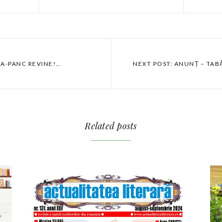
NA-PANC REVINE!…
NEXT POST: ANUNȚ – TABĂ
Related posts