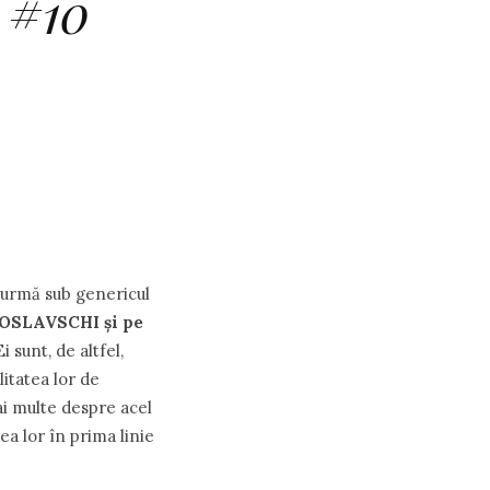
 #10
n urmă sub genericul
OSLAVSCHI și pe
i sunt, de altfel,
litatea lor de
ai multe despre acel
ea lor în prima linie