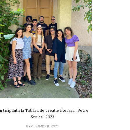
rticipanții la Tabăra de creație literară „Petre
Stoica” 2023
8 OCTOMBRIE 2023