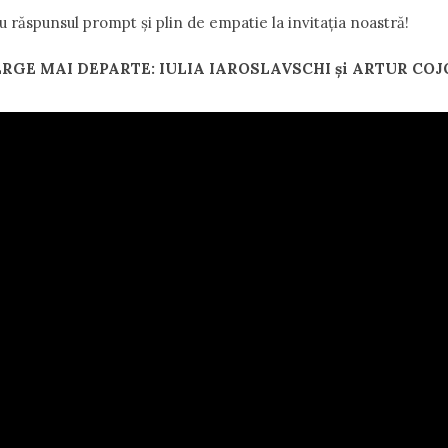
răspunsul prompt și plin de empatie la invitația noastră!
RGE MAI DEPARTE: IULIA IAROSLAVSCHI și ARTUR CO