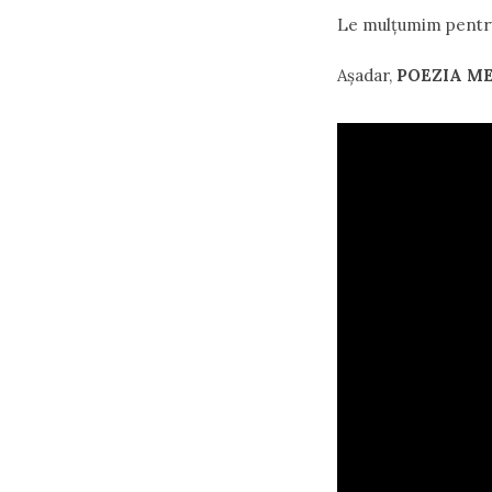
Le mulțumim pentru 
Așadar,
POEZIA ME