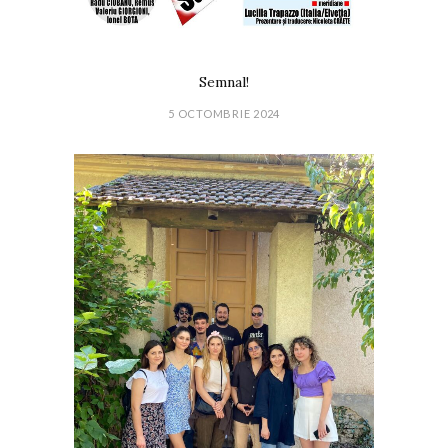
Semnal!
5 OCTOMBRIE 2024