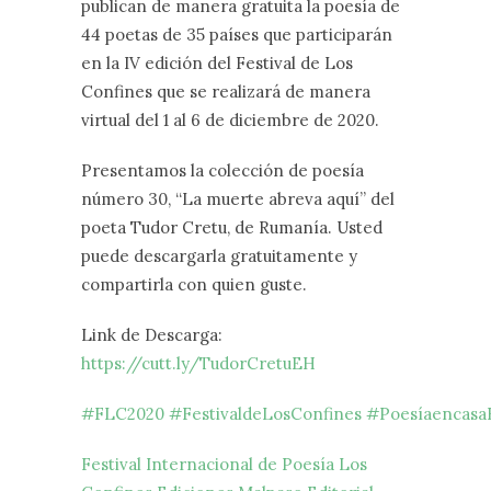
publican de manera gratuita la poesía de
44 poetas de 35 países que participarán
en la IV edición del Festival de Los
Confines que se realizará de manera
virtual del 1 al 6 de diciembre de 2020.
Presentamos la colección de poesía
número 30, “La muerte abreva aquí” del
poeta Tudor Cretu, de Rumanía. Usted
puede descargarla gratuitamente y
compartirla con quien guste.
Link de Descarga:
https://cutt.ly/TudorCretuEH
#FLC2020
#FestivaldeLosConfines
#Poesíaencasa
Festival Internacional de Poesía Los