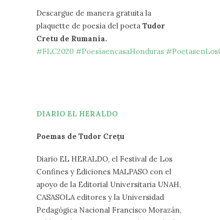
Descargue de manera gratuita la
plaquette de poesía del poeta
Tudor
Cretu de Rumania.
#FLC2020
#PoesíaencasaHonduras
#PoetasenLos
DIARIO EL HERALDO
Poemas de Tudor Crețu
Diario EL HERALDO, el Festival de Los
Confines y Ediciones MALPASO con el
apoyo de la Editorial Universitaria UNAH,
CASASOLA editores y la Universidad
Pedagógica Nacional Francisco Morazán,