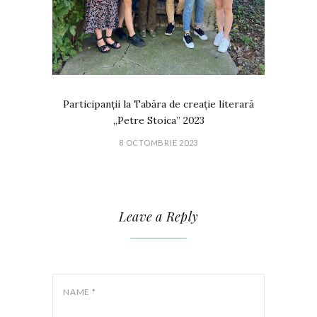
Participanții la Tabăra de creație literară
„Petre Stoica” 2023
8 OCTOMBRIE 2023
Leave a Reply
NAME
*