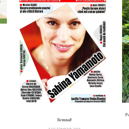
Pa
Semnal!
5 OCTOMBRIE 2024