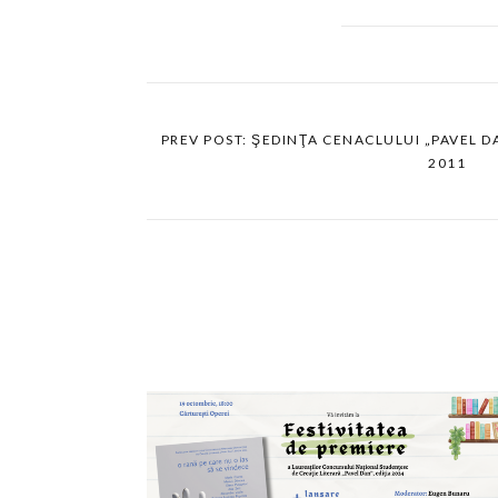
PREV POST: ŞEDINŢA CENACLULUI „PAVEL D
2011