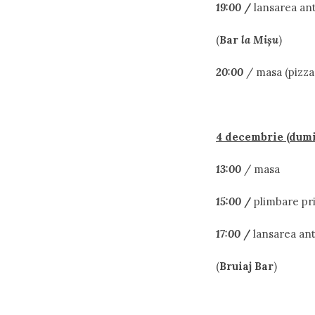
19:00
/
lansarea ant
(
Bar
la Mişu
)
20:00
/ masa (pizz
4 decembrie (dumi
13:00
/ masa
15:00
/
plimbare pri
17:00
/
lansarea ant
(
Bruiaj Bar
)