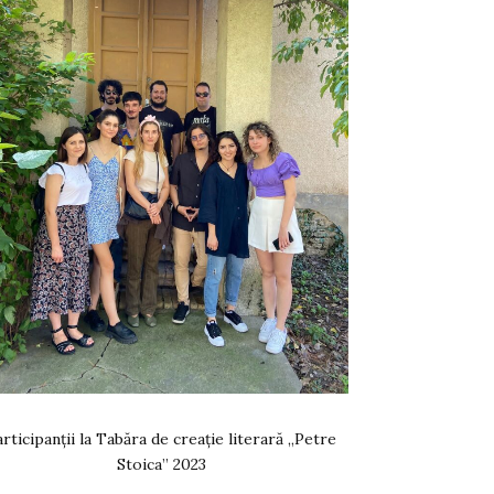
rticipanții la Tabăra de creație literară „Petre
Stoica” 2023