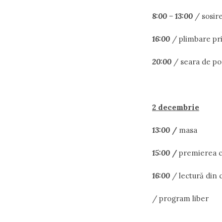
8:00 – 13:00
/ sosire
16:00
/ plimbare pri
20:00
/ seara de po
2 decembrie
13:00
/
masa
15:00
/
premierea c
16:00
/ lectură din c
/ program liber