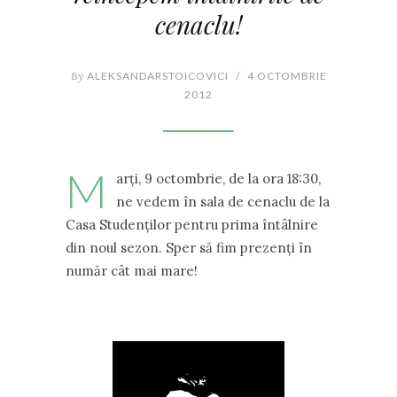
cenaclu!
By
ALEKSANDARSTOICOVICI
/
4 OCTOMBRIE
2012
M
arți, 9 octombrie, de la ora 18:30,
ne vedem în sala de cenaclu de la
Casa Studenților pentru prima întâlnire
din noul sezon. Sper să fim prezenți în
număr cât mai mare!