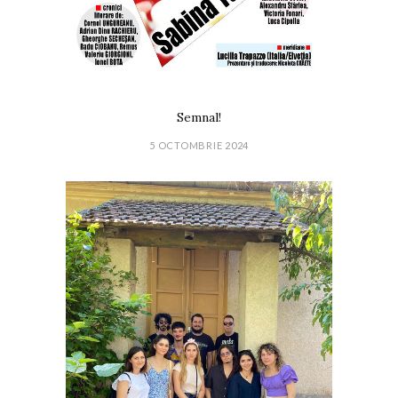
Semnal!
5 OCTOMBRIE 2024