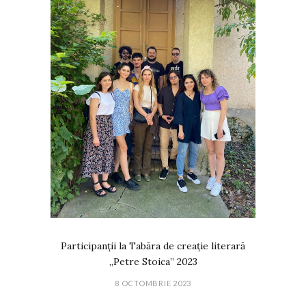
Participanții la Tabăra de creație literară
„Petre Stoica” 2023
8 OCTOMBRIE 2023