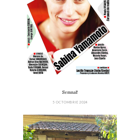
Semnal!
5 OCTOMBRIE 2024