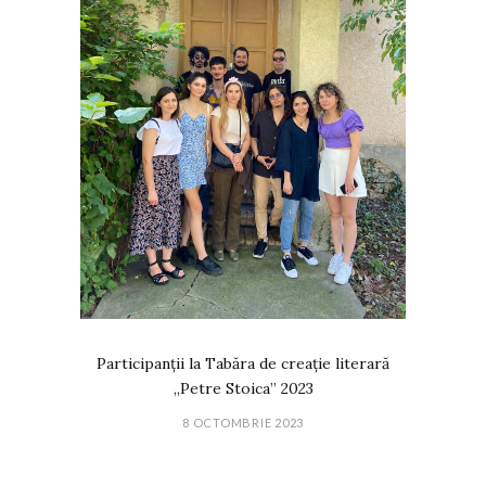
Participanții la Tabăra de creație literară
„Petre Stoica” 2023
8 OCTOMBRIE 2023