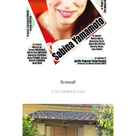
Semnal!
5 OCTOMBRIE 2024