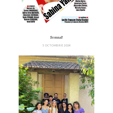
Semnal!
5 OCTOMBRIE 2024