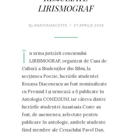
LIRISMOGRAF
By
ANASTASIACOSTE
/
27 APRILIE 2018
Î
n urma jurizării concursului
LIRISMOGRAF, organizat de Casa de
Cultură a Studenților din Sibiu, la
secțiunea Poezie, lucrările studentei
Roxana Diaconescu au fost nominalizate
cu Premiul I și urmează a fi publicate în
Antologia CONEXIUNI, iar câteva dintre
lucrările studentei Anastasia Coste au
fost, de asemenea, selectate pentru
publicare în antologie, ambele studente
fiind membre ale Cenaclului Pavel Dan.