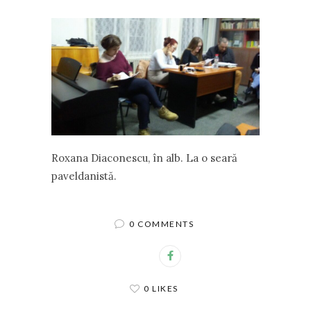
Roxana Diaconescu, în alb. La o seară
paveldanistă.
0 COMMENTS
0 LIKES