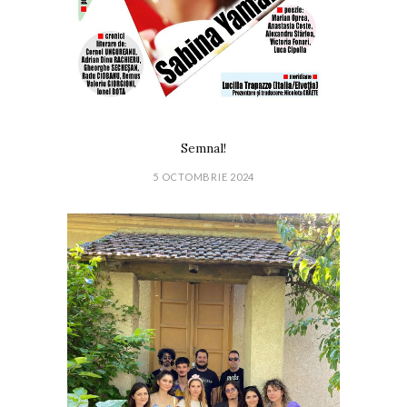
Semnal!
5 OCTOMBRIE 2024