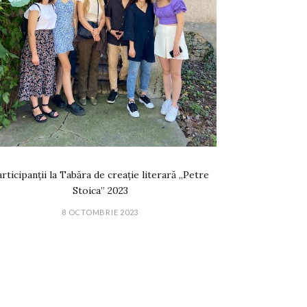
rticipanții la Tabăra de creație literară „Petre
Stoica” 2023
8 OCTOMBRIE 2023