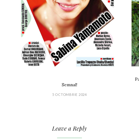
Pa
Semnal!
5 OCTOMBRIE 2024
Leave a Reply