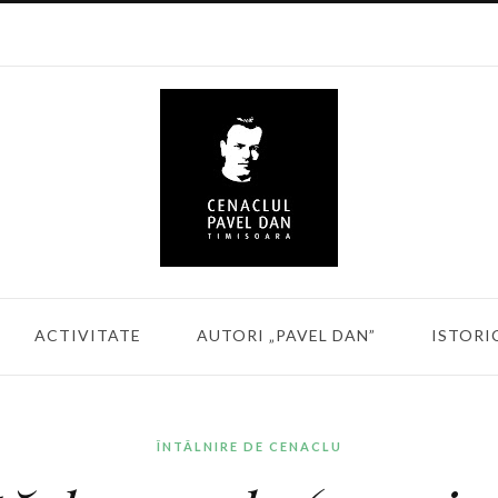
ACTIVITATE
AUTORI „PAVEL DAN”
ISTORI
ÎNTÂLNIRE DE CENACLU