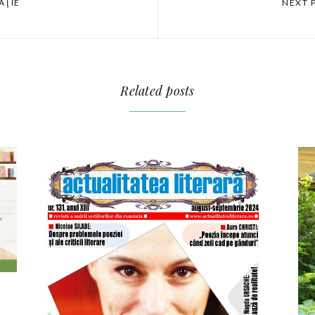
AŢIE
NEXT 
Related posts