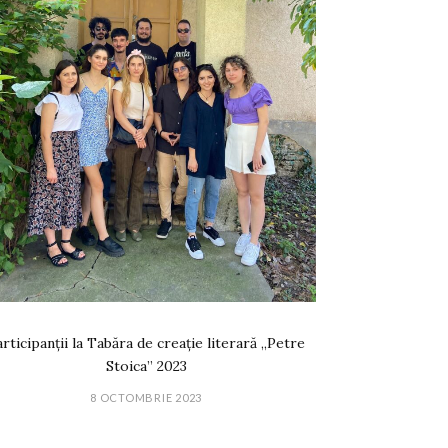
rticipanții la Tabăra de creație literară „Petre
Stoica” 2023
8 OCTOMBRIE 2023