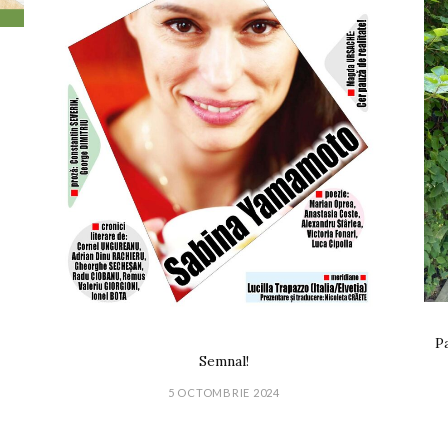
Pa
Semnal!
5 OCTOMBRIE 2024