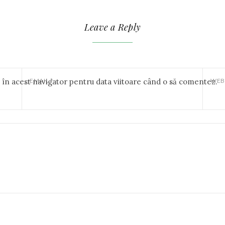
Leave a Reply
b în acest navigator pentru data viitoare când o să comentez.
EMAIL
*
WEB