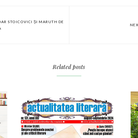
DAR STOICOVICI ȘI MARUTH DE
NEX
A
Related posts