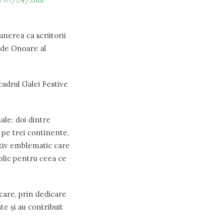
unerea ca scriitorii
 de Onoare al
cadrul Galei Festive
ale: doi dintre
 pe trei continente,
ortiv emblematic care
ublic pentru ceea ce
care, prin dedicare
te și au contribuit