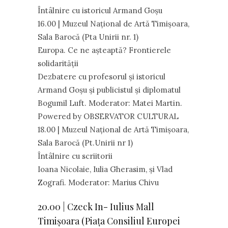
Întâlnire cu istoricul Armand Goșu
16.00 | Muzeul Național de Artă Timișoara,
Sala Barocă (Pta Unirii nr. 1)
Europa. Ce ne așteaptă? Frontierele
solidarității
Dezbatere cu profesorul și istoricul
Armand Goșu și publicistul şi diplomatul
Bogumil Luft. Moderator: Matei Martin.
Powered by OBSERVATOR CULTURAL
18.00 | Muzeul Național de Artă Timișoara,
Sala Barocă (Pt.Unirii nr 1)
Întâlnire cu scriitorii
Ioana Nicolaie, Iulia Gherasim, și Vlad
Zografi. Moderator: Marius Chivu
20.00 | Czeck In- Iulius Mall
Timișoara (Piața Consiliul Europei