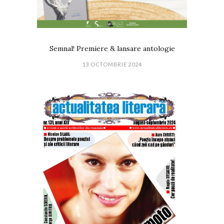
Semnal! Premiere & lansare antologie
13 OCTOMBRIE 2024