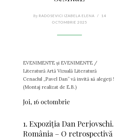
By
RADOSEVICI IZABELA ELENA
/
14
OCTOMBRIE 2025
EVENIMENTE și EVENIMENTE /
Literatură Artă Vizuală Literatură
Cenaclul ,,Pavel Dan” vă invită să alegeți !
(Montaj realizat de E.B.)
Joi, 16 octombrie
1. Expoziția Dan Perjovschi.
România – O retrospectivă