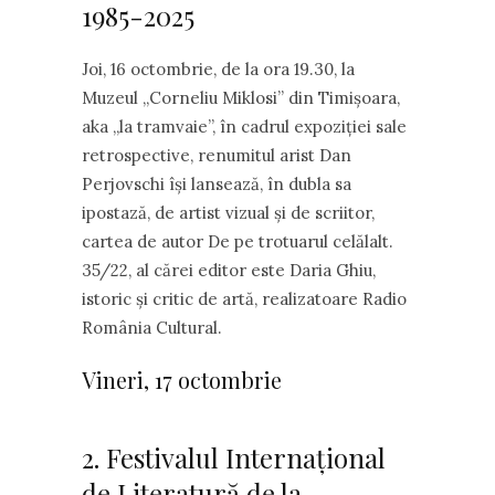
1985-2025
Joi, 16 octombrie, de la ora 19.30, la
Muzeul „Corneliu Miklosi” din Timişoara,
aka ,,la tramvaie”, în cadrul expoziției sale
retrospective, renumitul arist Dan
Perjovschi îşi lansează, în dubla sa
ipostază, de artist vizual și de scriitor,
cartea de autor De pe trotuarul celălalt.
35/22, al cărei editor este Daria Ghiu,
istoric și critic de artă, realizatoare Radio
România Cultural.
Vineri, 17 octombrie
2. Festivalul Internațional
de Literatură de la