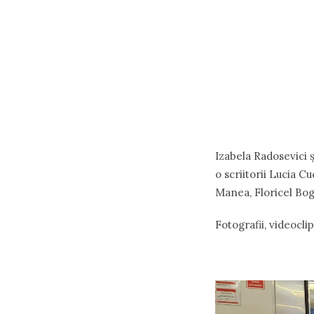
Izabela Radosevici ș
o scriitorii Lucia C
Manea, Floricel Bog
Fotografii, videocl