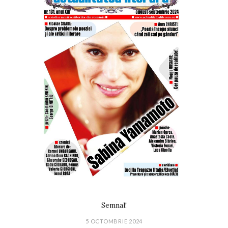
Semnal!
5 OCTOMBRIE 2024