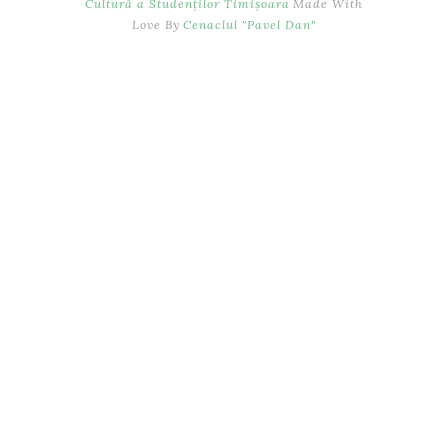
Cultură a Studenților Timișoara
Made With
Love By
Cenaclul "Pavel Dan"