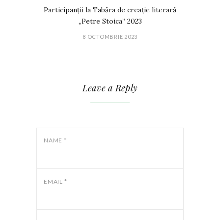
Participanții la Tabăra de creație literară
„Petre Stoica” 2023
8 OCTOMBRIE 2023
Leave a Reply
NAME
*
EMAIL
*