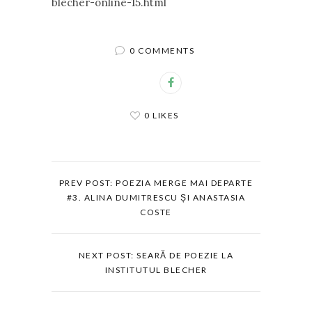
blecher-online-15.html
0 COMMENTS
0 LIKES
PREV POST: POEZIA MERGE MAI DEPARTE
#3. ALINA DUMITRESCU ȘI ANASTASIA
COSTE
NEXT POST: SEARĂ DE POEZIE LA
INSTITUTUL BLECHER