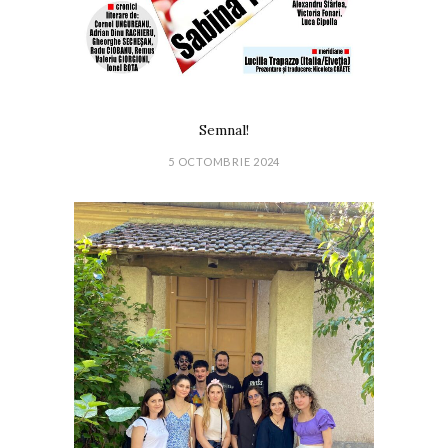
Semnal!
5 OCTOMBRIE 2024