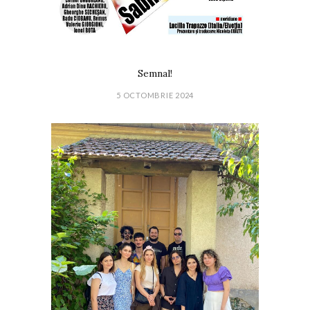
Semnal!
5 OCTOMBRIE 2024