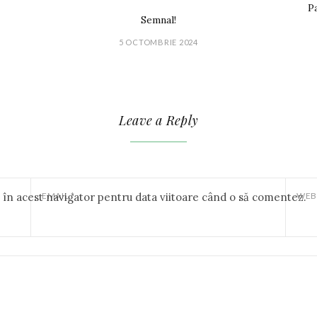
Pa
Semnal!
5 OCTOMBRIE 2024
Leave a Reply
b în acest navigator pentru data viitoare când o să comentez.
EMAIL
*
WEB