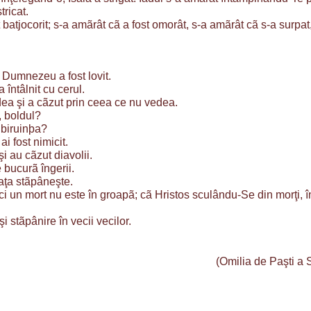
tricat.
 batjocorit; s-a amãrât cã a fost omorât, s-a amãrât cã s-a surpat
e Dumnezeu a fost lovit.
 întâlnit cu cerul.
dea şi a cãzut prin ceea ce nu vedea.
, boldul?
 biruinþa?
ai fost nimicit.
i au cãzut diavolii.
e bucurã îngerii.
iaţa stãpâneşte.
nici un mort nu este în groapã; cã Hristos sculându-Se din morţi, 
i stãpânire în vecii vecilor.
(Omilia de Paşti a 