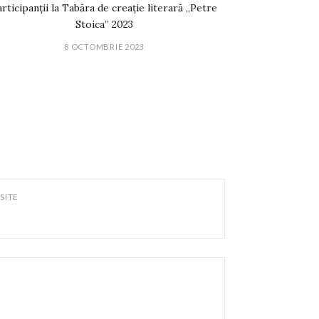
rticipanții la Tabăra de creație literară „Petre
Stoica” 2023
8 OCTOMBRIE 2023
SITE