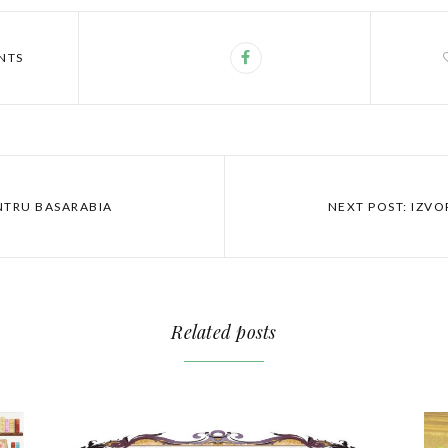
NTS
ENTRU BASARABIA
NEXT POST: IZVO
Related posts