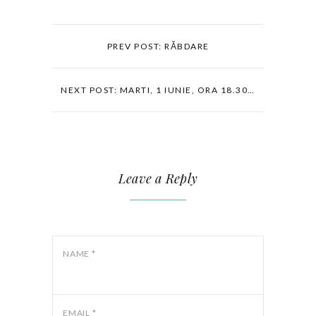
PREV POST: RĂBDARE
NEXT POST: MARTI, 1 IUNIE, ORA 18.30…
Leave a Reply
NAME
*
EMAIL
*