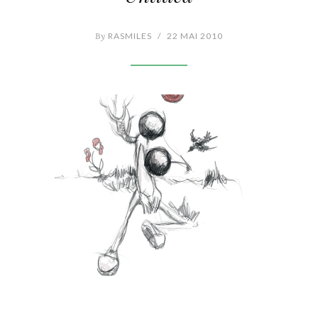
By
RASMILES
/
22 MAI 2010