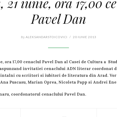
, 21 iunie, ora 17,00 c
Pavel Dan
By
ALEKSANDARSTOICOVICI
/
20 IUNIE 2013
nie, ora 17,00 cenaclul Pavel Dan al Casei de Cultura a Stu
raspunzand invitatiei cenaclului ADN literar coordonat d
ntalni cu scriitori si iubitori de literatura din Arad. Vo
 Ana Puscasu, Marian Oprea, Nicoleta Papp si Andrei Ene 
aru, coordonatorul cenaclului Pavel Dan.