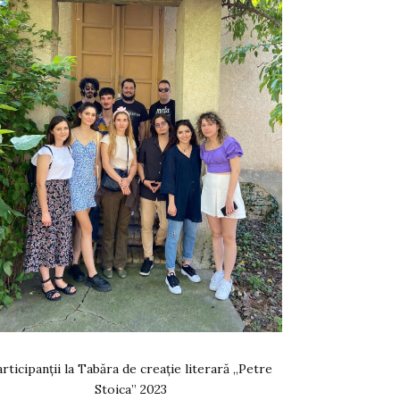
rticipanții la Tabăra de creație literară „Petre
Stoica” 2023