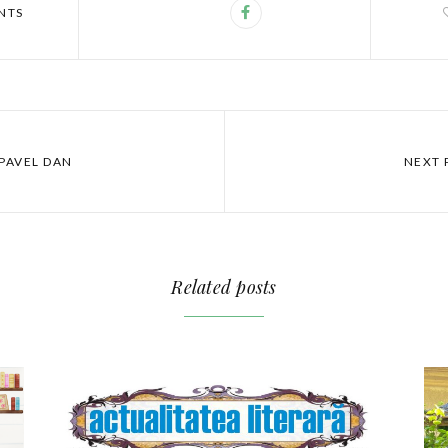
NTS
 PAVEL DAN
NEXT 
Related posts