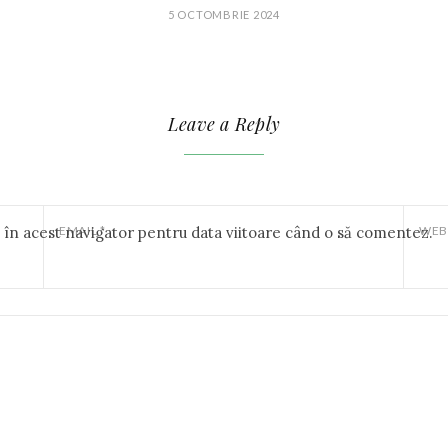
5 OCTOMBRIE 2024
Leave a Reply
b în acest navigator pentru data viitoare când o să comentez.
EMAIL
*
WEB