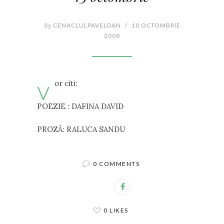
By
CENACLULPAVELDAN
/
10 OCTOMBRIE
2009
v
or citi:
POEZIE : DAFINA DAVID
PROZĂ: RALUCA SANDU
0 COMMENTS
0 LIKES