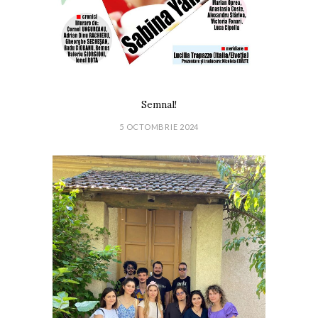
Semnal!
5 OCTOMBRIE 2024