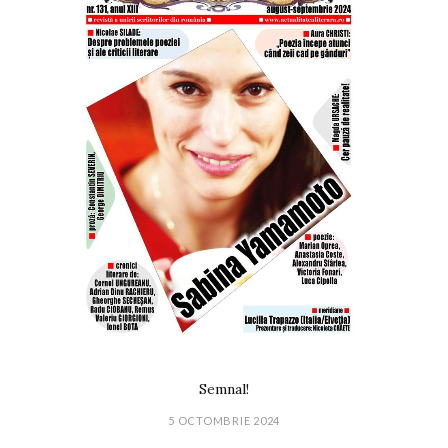
Semnal!
5 OCTOMBRIE 2024