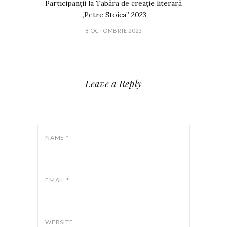
Participanții la Tabăra de creație literară
„Petre Stoica” 2023
8 OCTOMBRIE 2023
Leave a Reply
NAME
*
EMAIL
*
WEBSITE