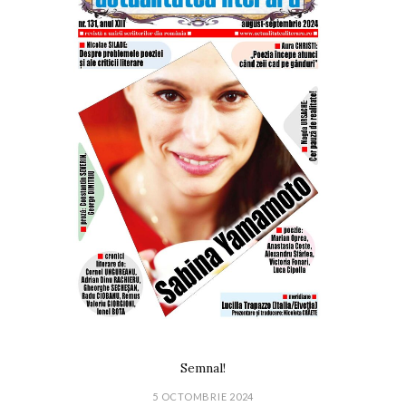
Semnal!
5 OCTOMBRIE 2024