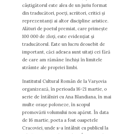
câștigătorul este ales de un juriu format
din traducători, poeți, scriitori, critici și
reprezentanți ai altor discipline aristice.
Alături de poetul premiat, care primește
100 000 de zloți, este evidențiat și
traducătorul. Este un lucru deosebit de
important, căci adesea sunt uitați cei fără
de care am rămâne închiși în limitele
strâmte ale propriei limbi.
Institutul Cultural Român de la Varșovia
organizează, în perioada 16-21 martie, o
serie de întâlniri cu Ana Blandiana, în mai
multe orașe poloneze, în scopul
promovării volumului nou apărut. În data
de 16 martie, poeta a fost oaspetele
Cracoviei, unde s-a întâlnit cu publicul la