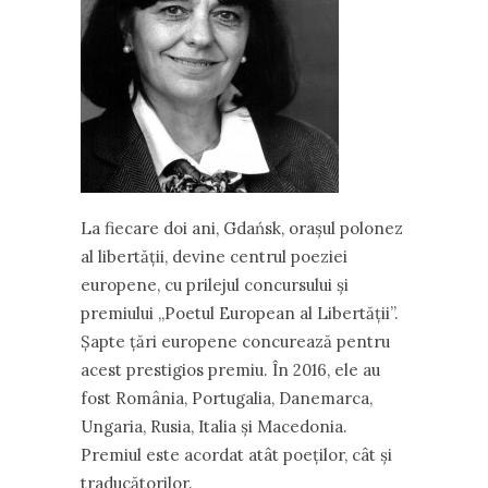
La fiecare doi ani, Gdańsk, orașul polonez
al libertății, devine centrul poeziei
europene, cu prilejul concursului și
premiului „Poetul European al Libertății”.
Șapte țări europene concurează pentru
acest prestigios premiu. În 2016, ele au
fost România, Portugalia, Danemarca,
Ungaria, Rusia, Italia și Macedonia.
Premiul este acordat atât poeților, cât și
traducătorilor.