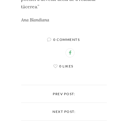
tăcerea.”
Ana Blandiana
0 COMMENTS
0 LIKES
PREV POST:
NEXT POST: