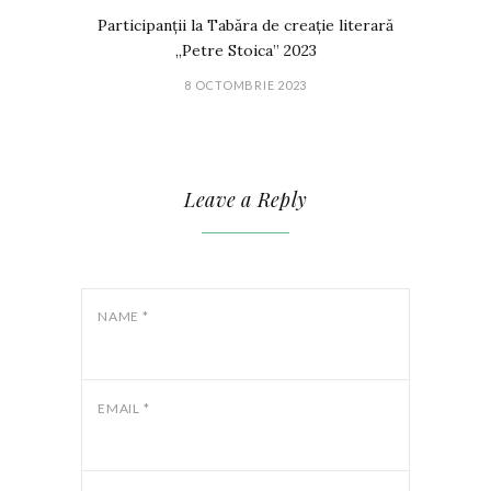
Participanții la Tabăra de creație literară
„Petre Stoica” 2023
8 OCTOMBRIE 2023
Leave a Reply
NAME
*
EMAIL
*